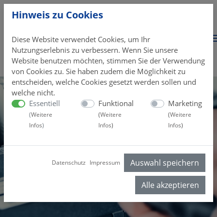
Hinweis zu Cookies
Diese Website verwendet Cookies, um Ihr
Nutzungserlebnis zu verbessern. Wenn Sie unsere
Website benutzen möchten, stimmen Sie der Verwendung
von Cookies zu. Sie haben zudem die Möglichkeit zu
entscheiden, welche Cookies gesetzt werden sollen und
welche nicht.
Essentiell
Funktional
Marketing
(
Weitere
(
Weitere
(
Weitere
Infos
)
Infos
)
Infos
)
Auswahl speichern
Datenschutz
Impressum
Alle akzeptieren