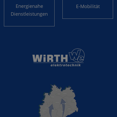
Energie­nahe
E-Mobilität
Dienst­leistungen