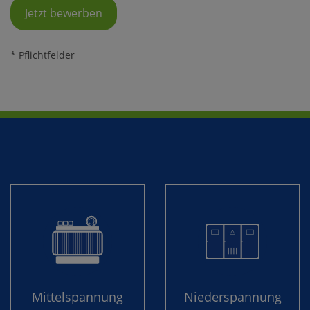
* Pflichtfelder
Mittel­spannung
Nieder­spannung